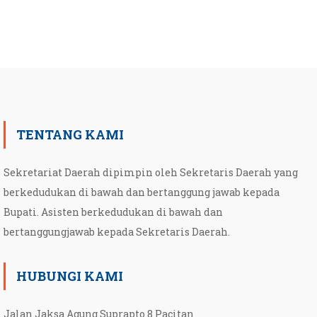
TENTANG KAMI
Sekretariat Daerah dipimpin oleh Sekretaris Daerah yang
berkedudukan di bawah dan bertanggung jawab kepada
Bupati. Asisten berkedudukan di bawah dan
bertanggungjawab kepada Sekretaris Daerah.
HUBUNGI KAMI
Jalan Jaksa Agung Suprapto 8 Pacitan