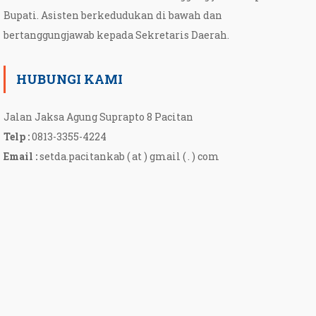
Bupati. Asisten berkedudukan di bawah dan
bertanggungjawab kepada Sekretaris Daerah.
HUBUNGI KAMI
Jalan Jaksa Agung Suprapto 8 Pacitan
Telp :
0813-3355-4224
Email :
setda.pacitankab ( at ) gmail ( . ) com