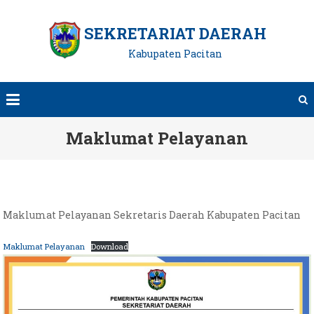
Skip
to
SEKRETARIAT DAERAH
content
Kabupaten Pacitan
Maklumat Pelayanan
Maklumat Pelayanan Sekretaris Daerah Kabupaten Pacitan
Maklumat Pelayanan
Download