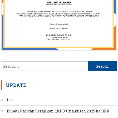
Search
for:
UPDATE
test
Bupati Pacitan Serahkan LKPD Unaudited 2025 ke BPK