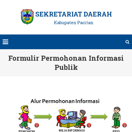
Skip
to
SEKRETARIAT DAERAH
content
Kabupaten Pacitan
Formulir Permohonan Informasi
Publik