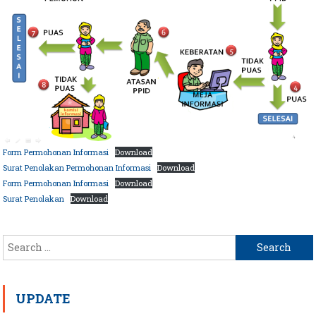
Form Permohonan Informasi
Download
Surat Penolakan Permohonan Informasi
Download
Form Permohonan Informasi
Download
Surat Penolakan
Download
Search
for:
UPDATE