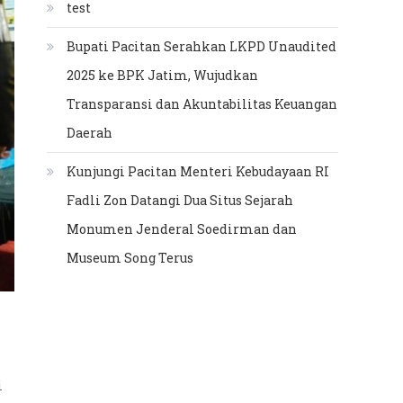
test
Bupati Pacitan Serahkan LKPD Unaudited
2025 ke BPK Jatim, Wujudkan
Transparansi dan Akuntabilitas Keuangan
Daerah
Kunjungi Pacitan Menteri Kebudayaan RI
Fadli Zon Datangi Dua Situs Sejarah
Monumen Jenderal Soedirman dan
Museum Song Terus
i