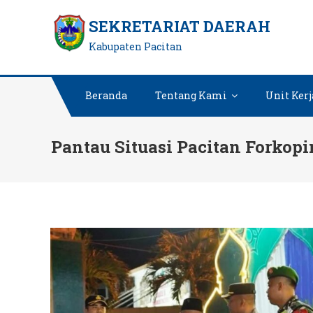
Skip
SEKRETARIAT DAERAH
to
Kabupaten Pacitan
content
Beranda
Tentang Kami
Unit Kerj
Pantau Situasi Pacitan Forko