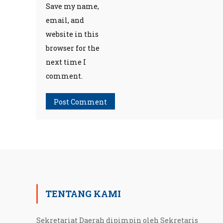
Save my name,
email, and
website in this
browser for the
next time I
comment.
TENTANG KAMI
Sekretariat Daerah dipimpin oleh Sekretaris