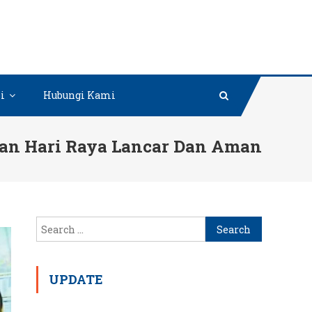
i
Hubungi Kami
kan Hari Raya Lancar Dan Aman
Search
for:
UPDATE