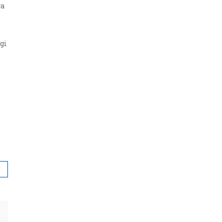
ga
gi