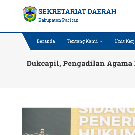
Skip
SEKRETARIAT DAERAH
to
Kabupaten Pacitan
content
Beranda
Tentang Kami
Unit Kerj
Dukcapil, Pengadilan Agama 