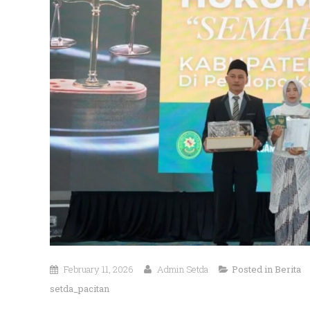
February 11, 2026
Admin Setda
Posted in
Berita
setda_pacitan