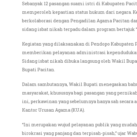
Sebanyak 12 pasangan suami istri di Kabupaten Pac
memperoleh kepastian status hukum dari negara. Ke
berkolaborasi dengan Pengadilan Agama Pacitan d
sidang isbat nikah terpadu dalam program bertajuk 
Kegiatan yang dilaksanakan di Pendopo Kabupaten Pa
memberikan pelayanan administrasi kependudukan da
Sidang isbat nikah dibuka langsung oleh Wakil Bu
Bupati Pacitan.
Dalam sambutannya, Wakil Bupati menegaskan bahw
masyarakat, khususnya bagi pasangan yang pernikaha
ini, perkawinan yang sebelumnya hanya sah secara
Kantor Urusan Agama (KUA).
“Ini merupakan wujud pelayanan publik yang mudah,
birokrasi yang panjang dan terpisah-pisah,” ujar Wa